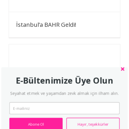
İstanbul’a BAHR Geldi!
E-Bültenimize Üye Olun
Seyahat etmek ve yaşamdan zevk almak için ilham alın.
Abone Ol
Hayır, teşekkürler