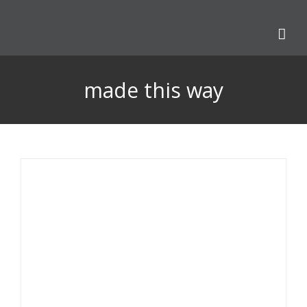
Skip
to
content
made this way